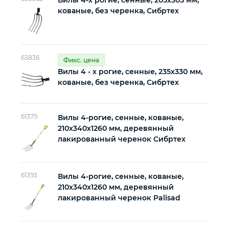
Вилы 4-х рогие, сенные, 205х305 мм,
кованые, без черенка, Сибртех
Автомобильный инструмент
Прочий инструмент
63836
Фикс. цена
Вилы 4 - х рогие, сенные, 235х330 мм,
Крепежный инструмент
кованые, без черенка, Сибртех
Режущий инструмент
61379
Вилы 4-рогие, сенные, кованые,
210х340х1260 мм, деревянный
лакированный черенок Сибртех
61393
Вилы 4-рогие, сенные, кованые,
210х340х1260 мм, деревянный
лакированный черенок Palisad