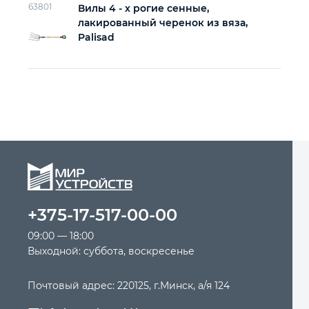
63801
Вилы 4 - х рогие сенные,
лакированный черенок из вяза,
Palisad
+375-17-517-00-00
09:00 — 18:00
Выходной: суббота, воскресенье
Почтовый адрес: 220125, г.Минск, а/я 124