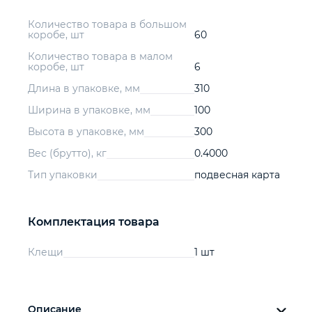
Количество товара в большом
коробе, шт
60
Количество товара в малом
коробе, шт
6
Длина в упаковке, мм
310
Ширина в упаковке, мм
100
Высота в упаковке, мм
300
Вес (брутто), кг
0.4000
Тип упаковки
подвесная карта
Комплектация товара
Клещи
1 шт
Описание