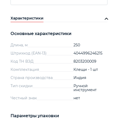
Характеристики
Основные характеристики
Длина, м
250
Штрихкод (EAN-13)
4044996246215
Код ТН ВЭД
8203200009
Комплектация
Клещи - 1 шт
Страна производства
Индия
Тип скидки
Ручной
инструмент
Честный знак
нет
Параметры упаковки