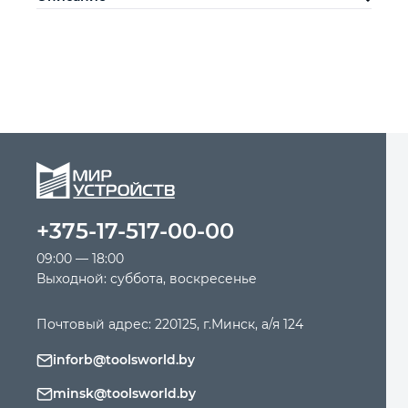
+375-17-517-00-00
09:00 — 18:00
Выходной: суббота, воскресенье
Почтовый адрес: 220125, г.Минск, а/я 124
inforb@toolsworld.by
minsk@toolsworld.by