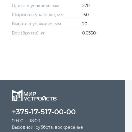
Длина в упаковке, мм
220
Ширина в упаковке, мм
150
Высота в упаковке, мм
20
Вес (брутто), кг
0.0350
+375-17-517-00-00
09:00 — 18:00
Выходной: суббота, воскресенье