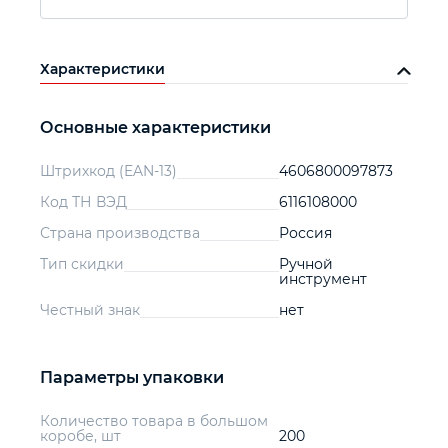
Характеристики
Основные характеристики
Штрихкод (EAN-13)
4606800097873
Код ТН ВЭД
6116108000
Страна производства
Россия
Тип скидки
Ручной
инструмент
Честный знак
нет
Параметры упаковки
Количество товара в большом
коробе, шт
200