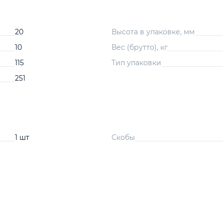
20
Высота в упаковке, мм
10
Вес (брутто), кг
115
Тип упаковки
251
1 шт
Скобы