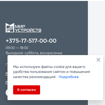
+375-17-517-00-00
09:00 — 18:00
Выходной: суббота, воскресенье
Почтовый адрес: 220125, г.Минск, а/я 124
Мы используем файлы cookie для вашего
удобства пользования сайтом и повышения
inforb@toolsworld.by
качества рекомендаций.
Подробнее
minsk@toolsworld.by
Я согласен