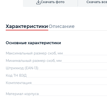
Скачать фото
Скачать вс
Характеристики
Описание
Основные характеристики
Максимальный размер скоб, мм
Минимальный размер скоб, мм
Штрихкод (EAN-13)
Код ТН ВЭД
Комплектация
Материал корпуса