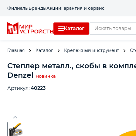
Филиалы
Бренды
Акции
Гарантия и сервис
Каталог
Главная
Каталог
Крепежный инструмент
Ст
Степлер металл., скобы в компле
Denzel
Новинка
Артикул:
40223