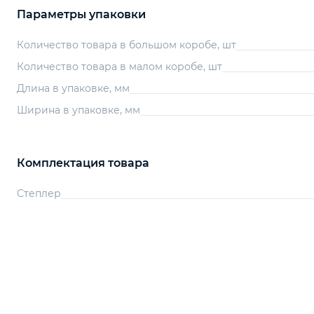
Параметры упаковки
Количество товара в большом коробе, шт
Количество товара в малом коробе, шт
Длина в упаковке, мм
Ширина в упаковке, мм
Комплектация товара
Степлер