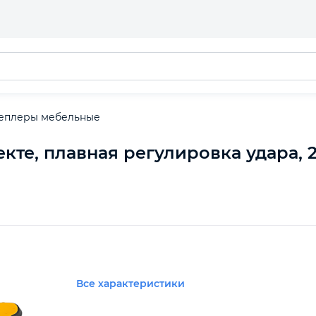
еплеры мебельные
кте, плавная регулировка удара, 2К
Все характеристики