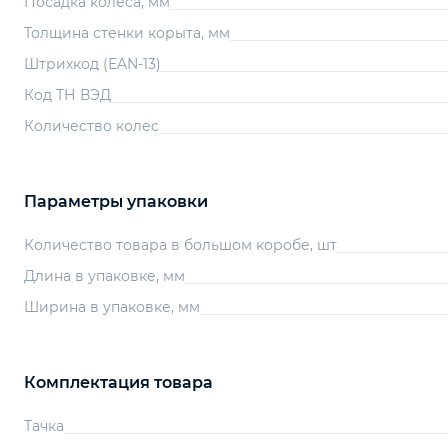
Посадка колеса, мм
Толщина стенки корыта, мм
Штрихкод (EAN-13)
Код ТН ВЭД
Количество колес
Параметры упаковки
Количество товара в большом коробе, шт
Длина в упаковке, мм
Ширина в упаковке, мм
Комплектация товара
Тачка