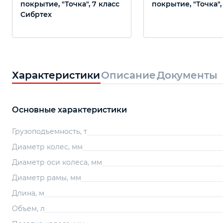
покрытие, "Точка", 7 класс
покрытие, "Точка",
Сибртех
Характеристики
Описание
Документы
Основные характеристики
Грузоподъемность, т
Диаметр колес, мм
Диаметр оси колеса, мм
Диаметр рамы, мм
Длина, м
Объем, л