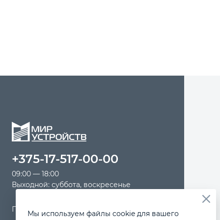
+375-17-517-00-00
09:00 — 18:00
Выходной: суббота, воскресенье
Почтовый адрес: 220125, г.Минск, а/я 124
Мы используем файлы cookie для вашего