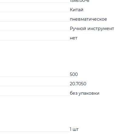
15x6.00-6
Китай
пневматическое
Ручной инструмент
нет
500
20.7050
без упаковки
1 шт