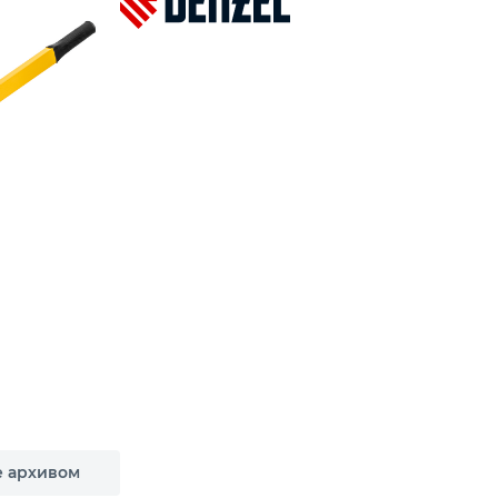
е архивом