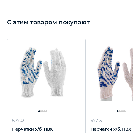
С этим товаром покупают
67703
67715
Перчатки х/б, ПВХ
Перчатки х/б, ПВХ