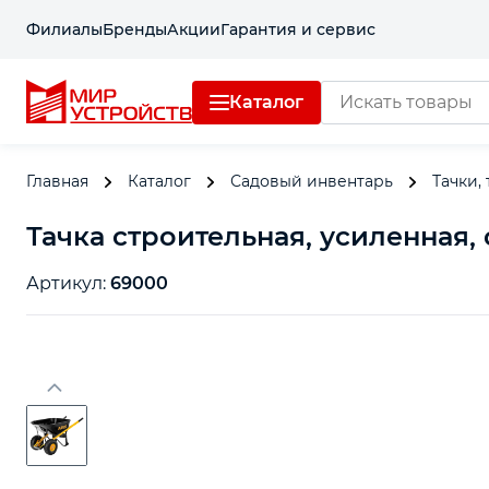
Филиалы
Бренды
Акции
Гарантия и сервис
Каталог
Главная
Каталог
Садовый инвентарь
Тачки,
Тачка строительная, усиленная, о
Артикул:
69000