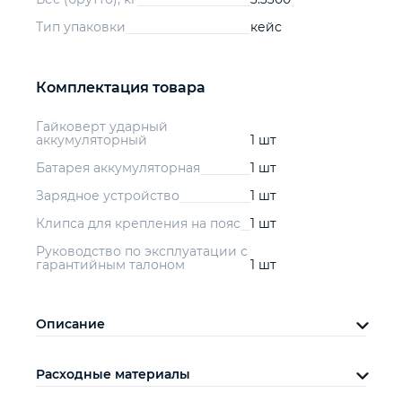
Тип упаковки
кейс
Комплектация товара
Гайковерт ударный
аккумуляторный
1 шт
Батарея аккумуляторная
1 шт
Зарядное устройство
1 шт
Клипса для крепления на пояс
1 шт
Руководство по эксплуатации с
гарантийным талоном
1 шт
Описание
Расходные материалы