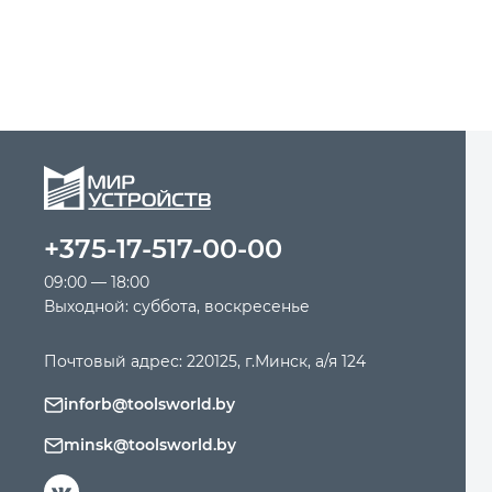
+375-17-517-00-00
09:00 — 18:00
Выходной: суббота, воскресенье
Почтовый адрес: 220125, г.Минск, а/я 124
inforb@toolsworld.by
minsk@toolsworld.by