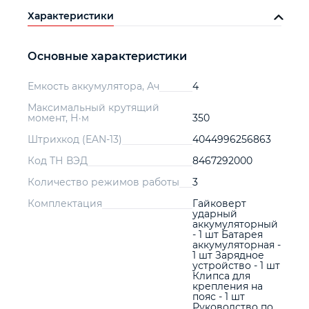
Характеристики
Основные характеристики
Емкость аккумулятора, Ач
4
Максимальный крутящий
момент, Н·м
350
Штрихкод (EAN-13)
4044996256863
Код ТН ВЭД
8467292000
Количество режимов работы
3
Комплектация
Гайковерт
ударный
аккумуляторный
- 1 шт Батарея
аккумуляторная -
1 шт Зарядное
устройство - 1 шт
Клипса для
крепления на
пояс - 1 шт
Руководство по