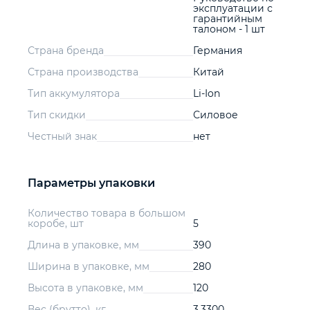
эксплуатации с
гарантийным
талоном - 1 шт
Страна бренда
Германия
Страна производства
Китай
Тип аккумулятора
Li-Ion
Тип скидки
Силовое
Честный знак
нет
Параметры упаковки
Количество товара в большом
коробе, шт
5
Длина в упаковке, мм
390
Ширина в упаковке, мм
280
Высота в упаковке, мм
120
Вес (брутто), кг
3.3300