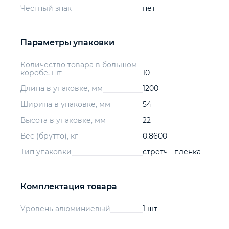
Честный знак
нет
Параметры упаковки
Количество товара в большом
коробе, шт
10
Длина в упаковке, мм
1200
Ширина в упаковке, мм
54
Высота в упаковке, мм
22
Вес (брутто), кг
0.8600
Тип упаковки
стретч - пленка
Комплектация товара
Уровень алюминиевый
1 шт