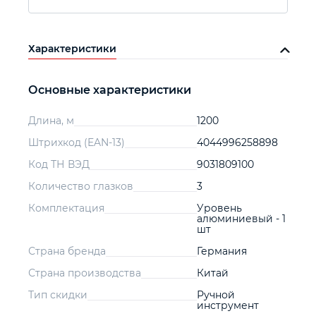
Характеристики
Основные характеристики
Длина, м
1200
Штрихкод (EAN-13)
4044996258898
Код ТН ВЭД
9031809100
Количество глазков
3
Комплектация
Уровень
алюминиевый - 1
шт
Страна бренда
Германия
Страна производства
Китай
Тип скидки
Ручной
инструмент