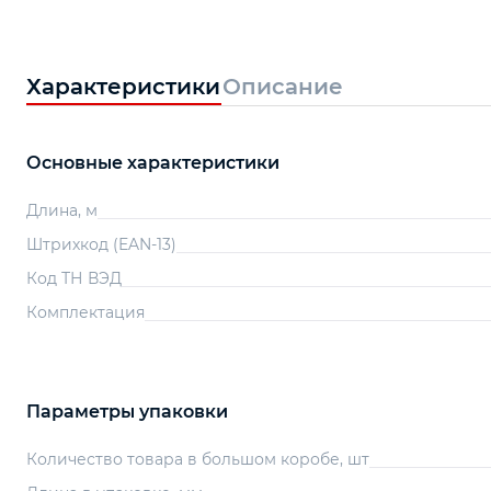
Характеристики
Описание
Основные характеристики
Длина, м
Штрихкод (EAN-13)
Код ТН ВЭД
Комплектация
Параметры упаковки
Количество товара в большом коробе, шт