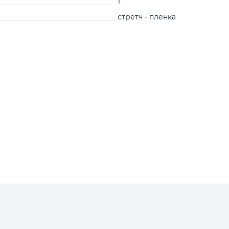
1
стретч - пленка