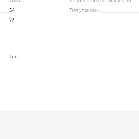
2000
Количество в упаковке, шт
54
Тип упаковки
22
1 шт