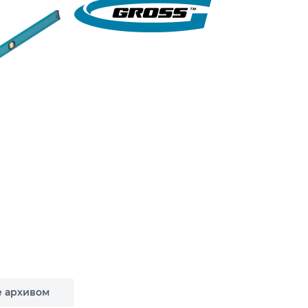
е архивом