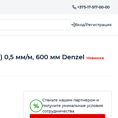
+375-17-517-00-00
Вход/Регистрация
 0,5 мм/м, 600 мм Denzel
Новинка
Станьте нашим партнером и
получите уникальные условия
сотрудничества