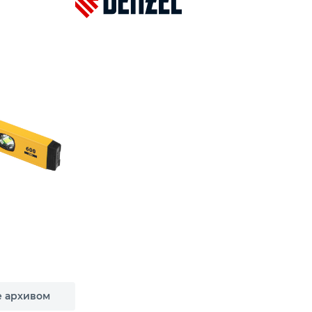
е архивом