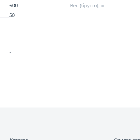
600
Вес (брутто), кг
50
-