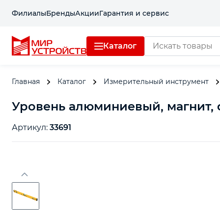
Филиалы
Бренды
Акции
Гарантия и сервис
Каталог
Главная
Каталог
Измерительный инструмент
Уровень алюминиевый, магнит, фр
Артикул:
33691