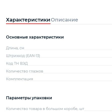
Характеристики
Описание
Основные характеристики
Длина, см
Штрихкод (EAN-13)
Код ТН ВЭД
Количество глазков
Комплектация
Параметры упаковки
Количество товара в большом коробе, шт