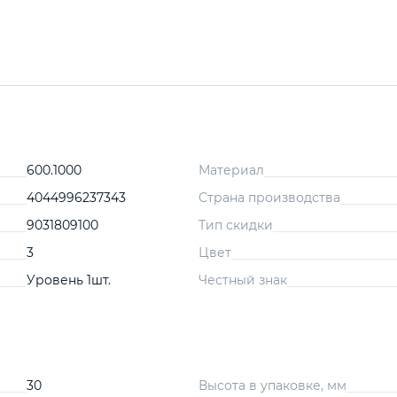
600.1000
Материал
4044996237343
Страна производства
9031809100
Тип скидки
3
Цвет
Уровень 1шт.
Честный знак
30
Высота в упаковке, мм