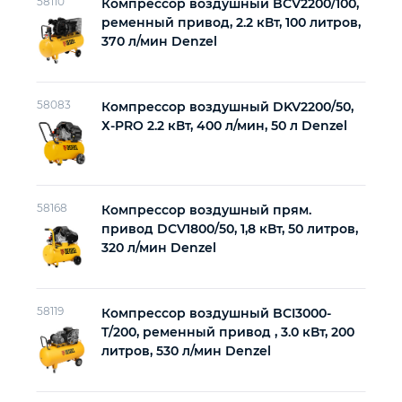
58110
Компрессор воздушный BCV2200/100,
ременный привод, 2.2 кВт, 100 литров,
Автомобильный инструмент
370 л/мин Denzel
Прочий инструмент
58083
Компрессор воздушный DKV2200/50,
Х-PRO 2.2 кВт, 400 л/мин, 50 л Denzel
Крепежный инструмент
Режущий инструмент
58168
Компрессор воздушный прям.
привод DCV1800/50, 1,8 кВт, 50 литров,
320 л/мин Denzel
58119
Компрессор воздушный BCI3000-
T/200, ременный привод , 3.0 кВт, 200
литров, 530 л/мин Denzel