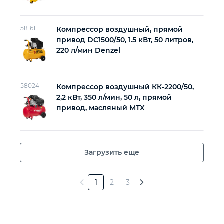
58161
Компрессор воздушный, прямой
привод DC1500/50, 1.5 кВт, 50 литров,
220 л/мин Denzel
58024
Компрессор воздушный КК-2200/50,
2,2 кВт, 350 л/мин, 50 л, прямой
привод, масляный MTX
Загрузить еще
1
2
3