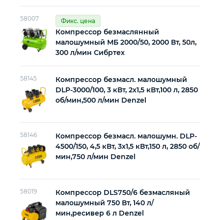
58007
Фикс. цена
Компрессор безмаслянный
малошумный МБ 2000/50, 2000 Вт, 50л,
300 л/мин Сибртех
58145
Компрессор безмасл. малошумный
DLP-3000/100, 3 кВт, 2х1,5 кВт,100 л, 2850
об/мин,500 л/мин Denzel
58146
Компрессор безмасл. малошумн. DLP-
4500/150, 4,5 кВт, 3х1,5 кВт,150 л, 2850 об/
мин,750 л/мин Denzel
58019
Компрессор DLS750/6 безмасляный
малошумный 750 Вт, 140 л/
мин,ресивер 6 л Denzel