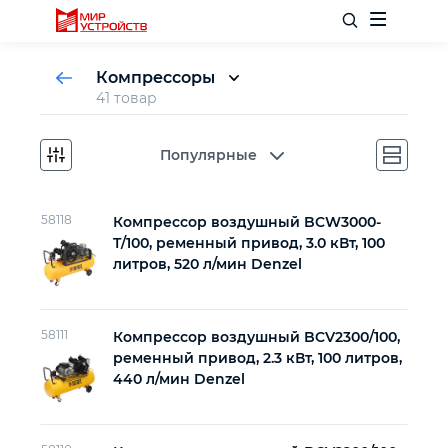
Компрессоры
41 товар
Прямой привод (коаксиальные)
Ременной привод
Отделочный инструмент
Популярные
Слесарный инструмент
58118
Компрессор воздушный BCW3000-
T/100, ременный привод, 3.0 кВт, 100
литров, 520 л/мин Denzel
Столярный инструмент
Садовый инвентарь
58111
Компрессор воздушный BCV2300/100,
ременный привод, 2.3 кВт, 100 литров,
Измерительный инструмент
440 л/мин Denzel
Силовое оборудование