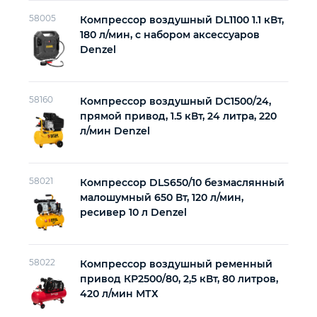
58005
Компрессор воздушный DL1100 1.1 кВт,
180 л/мин, с набором аксессуаров
Denzel
58160
Компрессор воздушный DC1500/24,
прямой привод, 1.5 кВт, 24 литра, 220
л/мин Denzel
58021
Компрессор DLS650/10 безмаслянный
малошумный 650 Вт, 120 л/мин,
ресивер 10 л Denzel
58022
Компрессор воздушный ременный
привод КР2500/80, 2,5 кВт, 80 литров,
420 л/мин МТХ