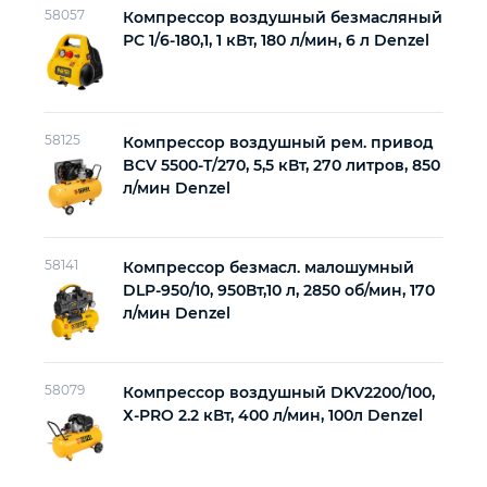
58057
Компрессор воздушный безмасляный
РС 1/6-180,1, 1 кВт, 180 л/мин, 6 л Denzel
58125
Компрессор воздушный рем. привод
BCV 5500-T/270, 5,5 кВт, 270 литров, 850
л/мин Denzel
58141
Компрессор безмасл. малошумный
DLP-950/10, 950Вт,10 л, 2850 об/мин, 170
л/мин Denzel
58079
Компрессор воздушный DKV2200/100,
Х-PRO 2.2 кВт, 400 л/мин, 100л Denzel