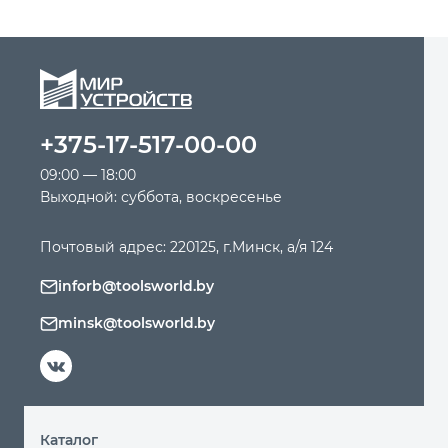
+375-17-517-00-00
09:00 — 18:00
Выходной: суббота, воскресенье
Почтовый адрес: 220125, г.Минск, а/я 124
inforb@toolsworld.by
minsk@toolsworld.by
Каталог